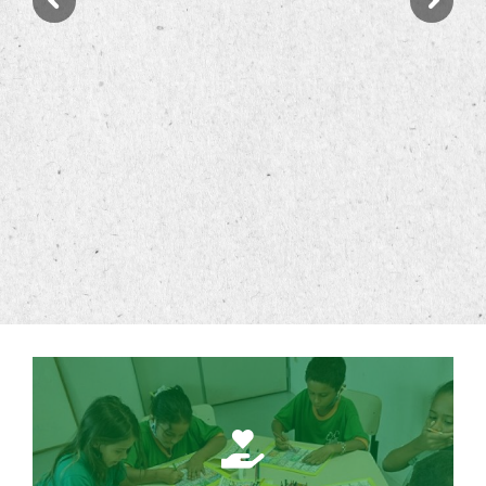
Blog
Contato
Governança
Como Ajudar