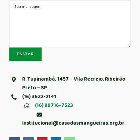
R. Tupinambá, 1457 – Vila Recreio, Ribeirão
Preto – SP
(16) 3622-2141
(16) 99716-7523
institucional@casadasmangueiras.org.br