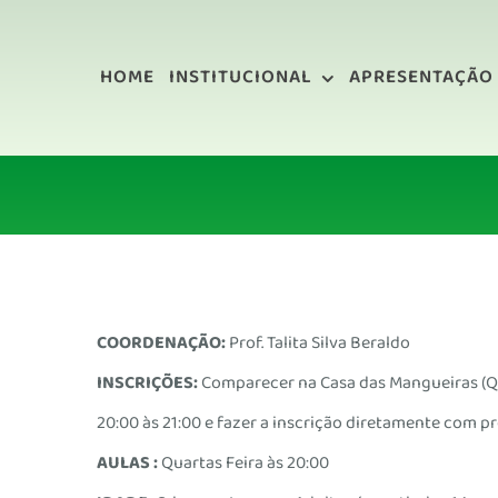
Ir
para
HOME
INSTITUCIONAL
APRESENTAÇÃO
o
conteúdo
COORDENAÇÃO:
Prof. Talita Silva Beraldo
INSCRIÇÕES:
Comparecer na Casa das Mangueiras (Q
20:00 às 21:00 e fazer a inscrição diretamente com pr
AULAS :
Quartas Feira às 20:00