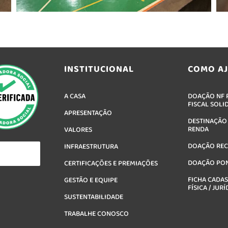
INSTITUCIONAL
COMO A
A CASA
DOAÇÃO NF P
FISCAL SOLI
APRESENTAÇÃO
DESTINAÇÃO
RENDA
VALORES
DOAÇÃO RE
INFRAESTRUTURA
DOAÇÃO PO
CERTIFICAÇÕES E PREMIAÇÕES
FICHA CADAS
GESTÃO E EQUIPE
FÍSICA / JURÍ
SUSTENTABILIDADE
TRABALHE CONOSCO