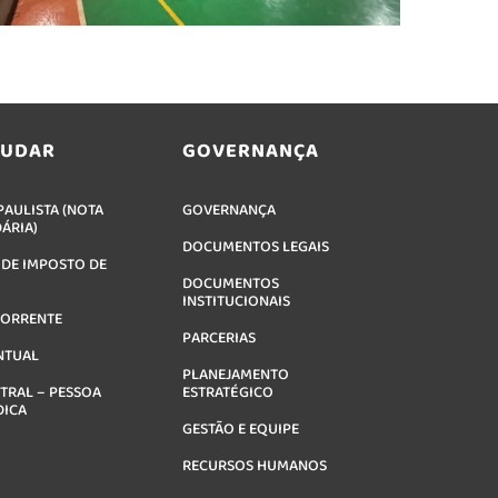
JUDAR
GOVERNANÇA
AULISTA (NOTA
GOVERNANÇA
DÁRIA)
DOCUMENTOS LEGAIS
 DE IMPOSTO DE
DOCUMENTOS
INSTITUCIONAIS
CORRENTE
PARCERIAS
NTUAL
PLANEJAMENTO
TRAL – PESSOA
ESTRATÉGICO
DICA
GESTÃO E EQUIPE
RECURSOS HUMANOS