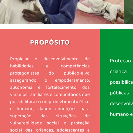
PROPÓSITO
Propiciar o desenvolvimento de
Proteção 
habilidades e competências
crianç
protagonistas do público-alvo
assegurando o empoderamento,
possibili
autonomia e fortalecimento dos
públicas
vínculos familiares e comunitários que
possibilitará o comprometimento ético
desenvol
e humano, dando condições para
humano e 
superação das situações de
vulnerabilidade social e proteção
social das crianças, adolescentes e