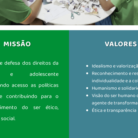
MISSÃO
VALORES
e defesa dos direitos da
Idealismo e valorizaç
Reconhecimento e res
a e adolescente
individualidade e a co
tando acesso as políticas
Humanismo e solidar
Visão do ser humano
 e contribuindo para o
agente de transform
vimento do ser ético,
Ética e transparência
social.