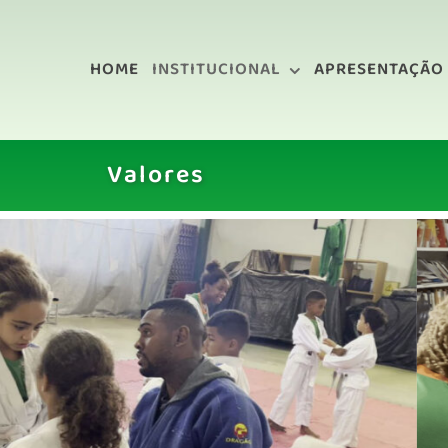
Ir
para
HOME
INSTITUCIONAL
APRESENTAÇÃO
o
conteúdo
Valores