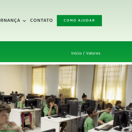
ERNANÇA
CONTATO
COMO AJUDAR
Início
Valores