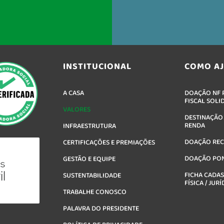
INSTITUCIONAL
COMO A
A CASA
DOAÇÃO NF P
FISCAL SOLI
VALORES
DESTINAÇÃO
RENDA
INFRAESTRUTURA
DOAÇÃO RE
CERTIFICAÇÕES E PREMIAÇÕES
DOAÇÃO PO
GESTÃO E EQUIPE
FICHA CADAS
SUSTENTABILIDADE
FÍSICA / JURÍ
TRABALHE CONOSCO
PALAVRA DO PRESIDENTE