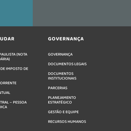
JUDAR
GOVERNANÇA
AULISTA (NOTA
GOVERNANÇA
DÁRIA)
DOCUMENTOS LEGAIS
 DE IMPOSTO DE
DOCUMENTOS
INSTITUCIONAIS
CORRENTE
PARCERIAS
NTUAL
PLANEJAMENTO
TRAL – PESSOA
ESTRATÉGICO
DICA
GESTÃO E EQUIPE
RECURSOS HUMANOS