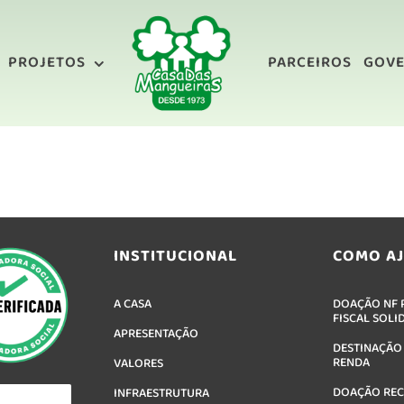
PROJETOS
PARCEIROS
GOV
INSTITUCIONAL
COMO A
A CASA
DOAÇÃO NF P
FISCAL SOLI
APRESENTAÇÃO
DESTINAÇÃO
RENDA
VALORES
DOAÇÃO RE
INFRAESTRUTURA