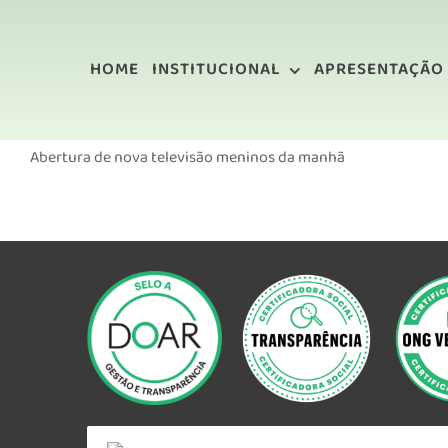
Ir
para
HOME
INSTITUCIONAL
APRESENTAÇÃO
o
conteúdo
Abertura de nova televisão meninos da manhã