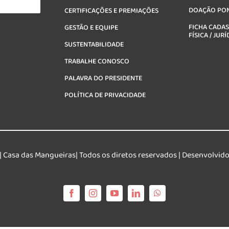
DOAÇÃO PO
CERTIFICAÇÕES E PREMIAÇÕES
FICHA CADAS
GESTÃO E EQUIPE
FÍSICA / JURÍ
SUSTENTABILIDADE
TRABALHE CONOSCO
PALAVRA DO PRESIDENTE
POLÍTICA DE PRIVACIDADE
| Casa das Mangueiras| Todos os diretos reservados | Desenvolvido