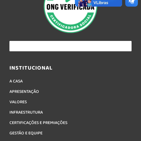
INSTITUCIONAL
A CASA
APRESENTAÇÃO
VALORES
INFRAESTRUTURA
CERTIFICAÇÕES E PREMIAÇÕES
GESTÃO E EQUIPE